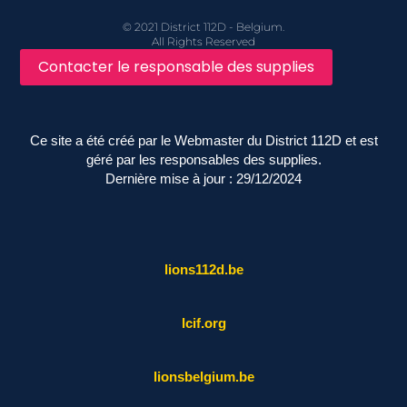
© 2021 District 112D - Belgium.
All Rights Reserved
Contacter le responsable des supplies
Ce site a été créé par le Webmaster du District 112D et est
géré par les responsables des supplies.
Dernière mise à jour : 29/12/2024
lions112d.be
lcif.org
lionsbelgium.be