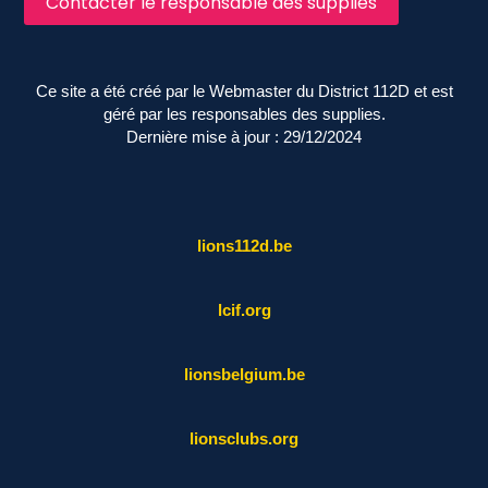
Contacter le responsable des supplies
Ce site a été créé par le Webmaster du District 112D et est
géré par les responsables des supplies.
Dernière mise à jour : 29/12/2024
lions112d.be
lcif.org
lionsbelgium.be
lionsclubs.org