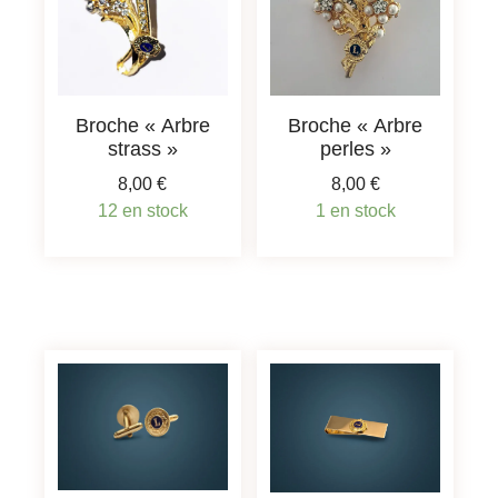
Broche « Arbre
Broche « Arbre
strass »
perles »
8,00
€
8,00
€
12 en stock
1 en stock