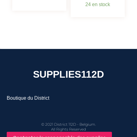
24 en stock
SUPPLIES112D
Boutique du District
© 2021 District 112D - Belgium.
All Rights Reserved