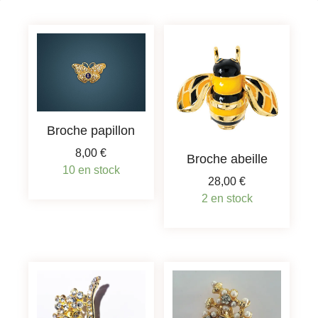
Broche papillon
8,00
€
Broche abeille
10 en stock
28,00
€
2 en stock