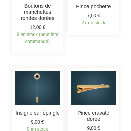
Boutons de
Pince pochette
manchettes
7,00
€
rondes dorées
27 en stock
12,00
€
8 en stock (peut être
commandé)
Insigne sur épingle
Pince cravate
dorée
9,00
€
9,00
€
9 en stock