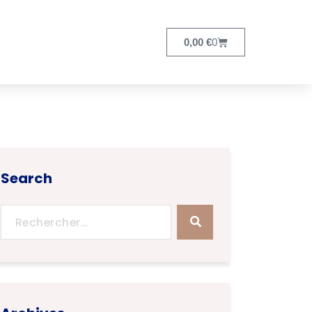
0,00
€
0
Search