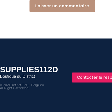
SUPPLIES112D
Boutique du District
Contacter le resp
© 2021 District 112D - Belgium.
All Rights Reserved