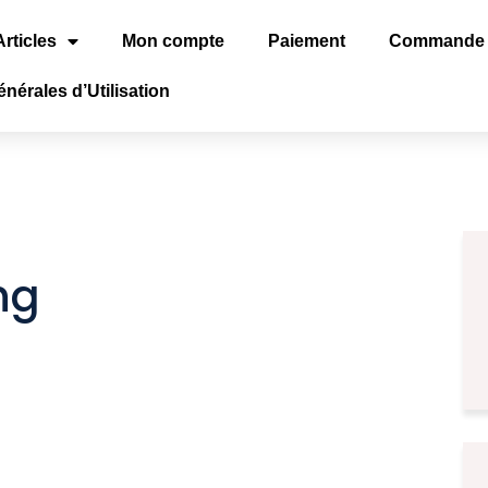
Articles
Mon compte
Paiement
Commande
nérales d’Utilisation
ng