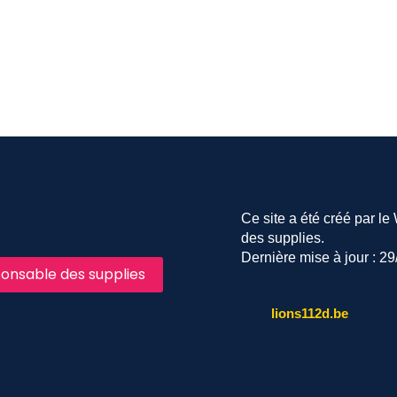
Ce site a été créé par l
des supplies.
Dernière mise à jour : 2
onsable des supplies
lions112d.be