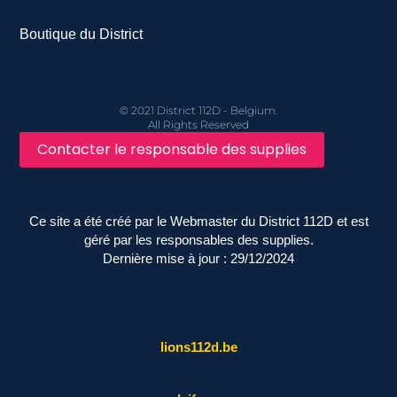
Boutique du District
© 2021 District 112D - Belgium.
All Rights Reserved
Contacter le responsable des supplies
Ce site a été créé par le Webmaster du District 112D et est
géré par les responsables des supplies.
Dernière mise à jour : 29/12/2024
lions112d.be