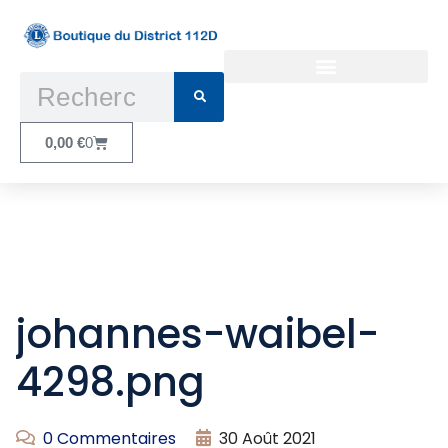
Conditions Générales d’Utilisation
0,00
€
0
johannes-waibel-
4298.png
0 Commentaires
30 Août 2021