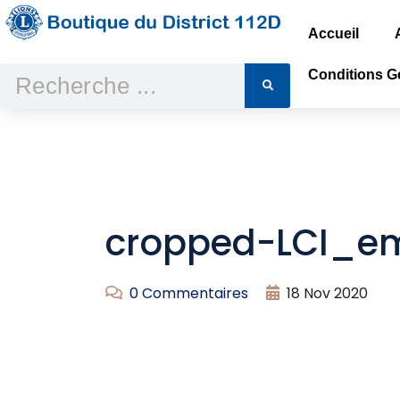
Accueil
Conditions Gé
cropped-LCI_e
0 Commentaires
18 Nov 2020