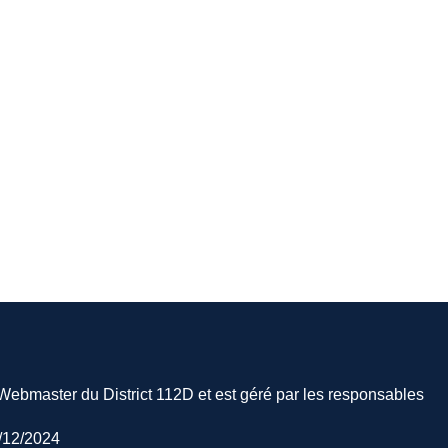
e Webmaster du District 112D et est géré par les responsables
9/12/2024