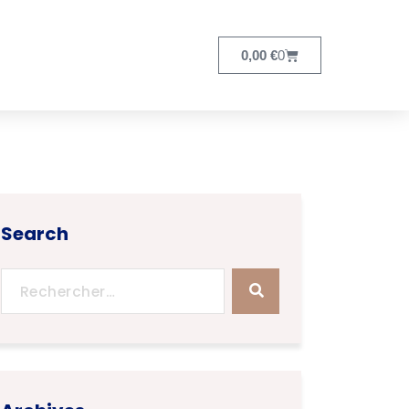
0,00
€
0
Search