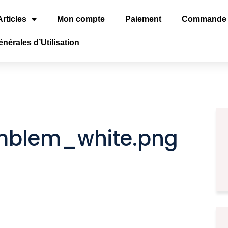
Articles
Mon compte
Paiement
Commande
nérales d’Utilisation
mblem_white.png