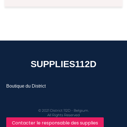
SUPPLIES112D
Boutique du District
© 2021 District 112D - Belgium.
All Rights Reserved
Contacter le responsable des supplies