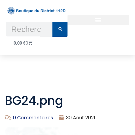
Conditions Générales d’Utilisation
0,00
€
0
BG24.png
0 Commentaires
30 Août 2021