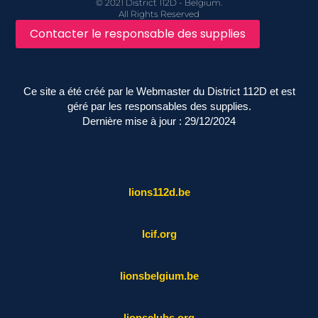
© 2021 District 112D - Belgium.
All Rights Reserved
Contacter le responsable des supplies
Ce site a été créé par le Webmaster du District 112D et est
géré par les responsables des supplies.
Dernière mise à jour : 29/12/2024
lions112d.be
lcif.org
lionsbelgium.be
lionsclubs.org