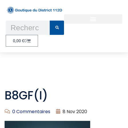
Conditions Générales d’Utilisation
0,00
€
0
B8GF(I)
0 Commentaires
8 Nov 2020