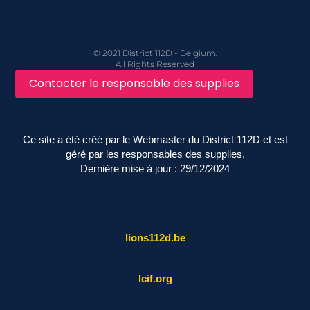
© 2021 District 112D - Belgium.
All Rights Reserved
Contacter le responsable des supplies
Ce site a été créé par le Webmaster du District 112D et est
géré par les responsables des supplies.
Dernière mise à jour : 29/12/2024
lions112d.be
lcif.org