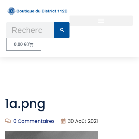
Conditions Générales d’Utilisation
0,00
€
0
1a.png
0 Commentaires
30 Août 2021