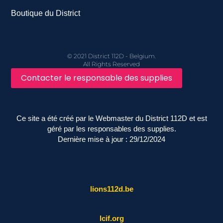
Boutique du District
© 2021 District 112D - Belgium.
All Rights Reserved
Contacter le responsable des supplies
Ce site a été créé par le Webmaster du District 112D et est
géré par les responsables des supplies.
Dernière mise à jour : 29/12/2024
lions112d.be
lcif.org