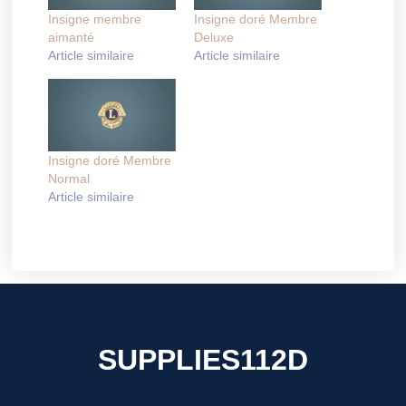
Insigne membre
Insigne doré Membre
aimanté
Deluxe
Article similaire
Article similaire
Insigne doré Membre
Normal
Article similaire
SUPPLIES112D