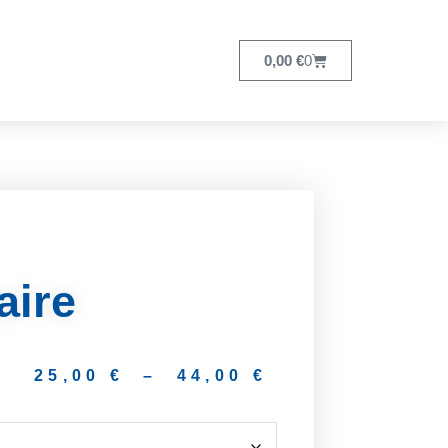
0,00
€
0
aire
25,00
€
–
44,00
€