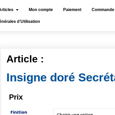
Articles
Mon compte
Paiement
Commande
nérales d’Utilisation
Article :
Insigne doré Secrét
Prix
Finition