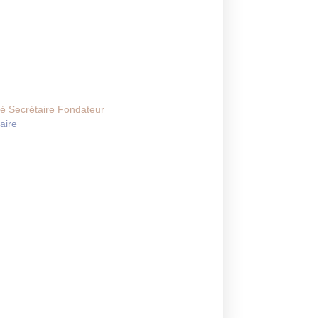
ré Secrétaire Fondateur
laire