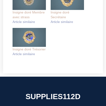
Insigne doré Membre
Insigne doré
avec strass
Secrétaire
Article similaire
Article similaire
Insigne doré Trésorier
Article similaire
SUPPLIES112D