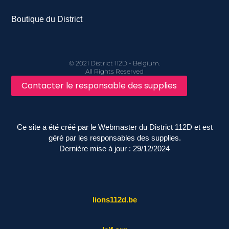
Boutique du District
© 2021 District 112D - Belgium.
All Rights Reserved
Contacter le responsable des supplies
Ce site a été créé par le Webmaster du District 112D et est
géré par les responsables des supplies.
Dernière mise à jour : 29/12/2024
lions112d.be