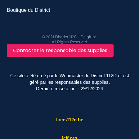
Boutique du District
© 2021 District 112D - Belgium.
All Rights Reserved
Contacter le responsable des supplies
Ce site a été créé par le Webmaster du District 112D et est
géré par les responsables des supplies.
Dernière mise à jour : 29/12/2024
lions112d.be
lcif.org