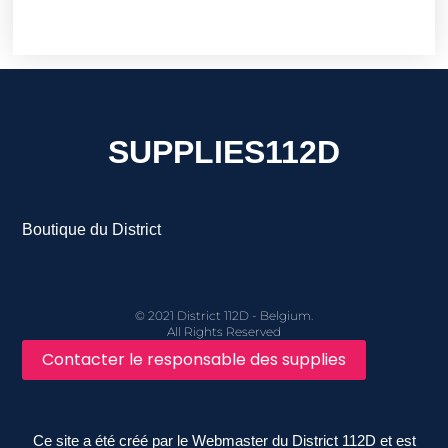
SUPPLIES112D
Boutique du District
© 2021 District 112D - Belgium.
All Rights Reserved
Contacter le responsable des supplies
Ce site a été créé par le Webmaster du District 112D et est